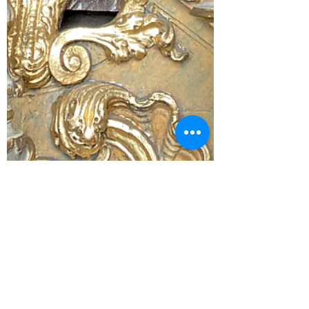
associacao Reinventar
15 de abr. de 2022
1 min de leitura
Páscoa em Ovar - Capelas
dos Passos