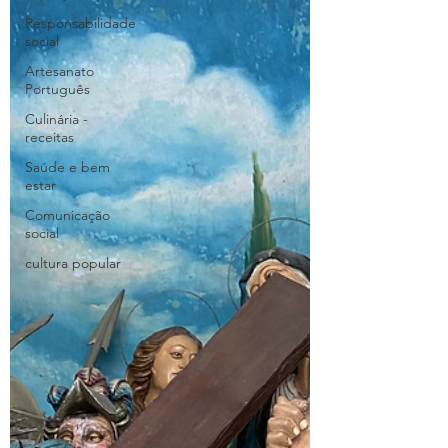
Responsabilidade
social
Artesanato
Português
Culinária -
receitas
Saúde e bem
estar
Comunicação
social
cultura popular