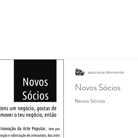
associacao Reinventar
Novos Sócios
Novos Sócios