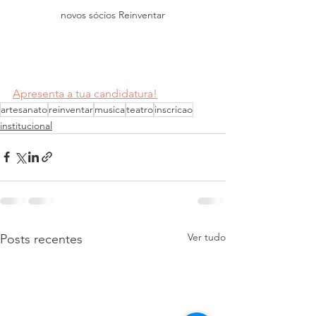
novos sócios Reinventar
Apresenta a tua candidatura!
artesanato
reinventar
musica
teatro
inscricao
institucional
Ver tudo
Posts recentes