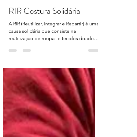
associacao Reinventar
22 de ago. de 2023
1 min de leitura
RIR Costura Solidária
A RIR (Reutilizar, Integrar e Repartir) é uma
causa solidária que consiste na
reutilização de roupas e tecidos doados
para a realização...