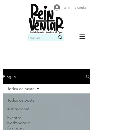
a minha conta
Blogue
Todos os posts
Todos os posts
institucional
Eventos,
workshops e
formação