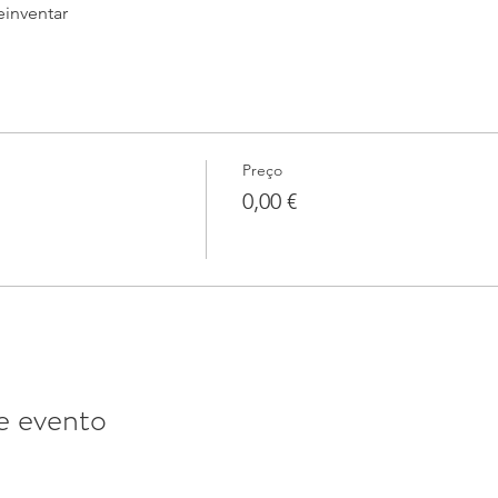
inventar
Preço
0,00 €
e evento