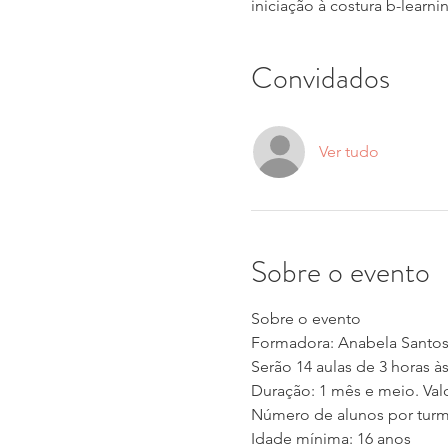
iniciação à costura b-learni
Convidados
Ver tudo
Sobre o evento
Sobre o evento 
Formadora: Anabela Sant
Serão 14 aulas de 3 horas às
Duração: 1 mês e meio. Val
Número de alunos por turm
Idade mínima: 16 anos