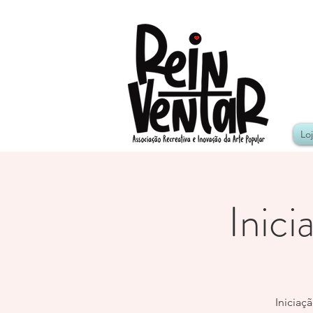
Lo
Inici
Iniciaç