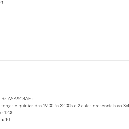
ng
os da ASASCRAFT
 terças e quintas das 19.00 às 22.00h e 2 aulas presenciais ao S
or 120€
a: 10