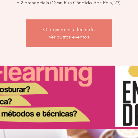
e 2 presenciais (Ovar, Rua Cândido dos Reis, 23).
O registro está fechado
Ver outros eventos