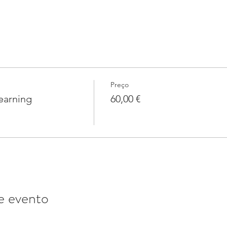
Preço
learning
60,00 €
e evento