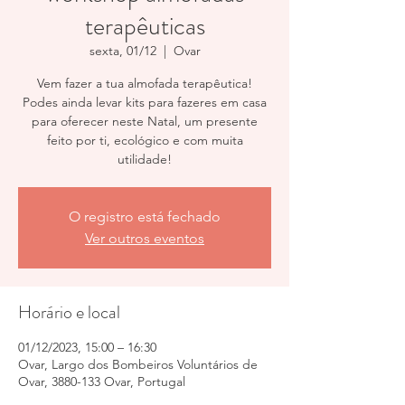
terapêuticas
sexta, 01/12
  |  
Ovar
Vem fazer a tua almofada terapêutica!
Podes ainda levar kits para fazeres em casa
para oferecer neste Natal, um presente
feito por ti, ecológico e com muita
utilidade!
O registro está fechado
Ver outros eventos
Horário e local
01/12/2023, 15:00 – 16:30
Ovar, Largo dos Bombeiros Voluntários de
Ovar, 3880-133 Ovar, Portugal