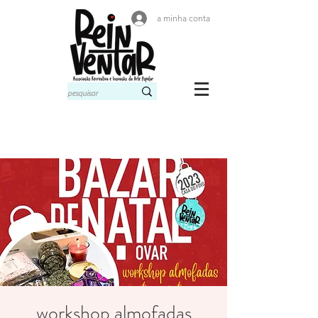
a minha conta
workshop almofadas