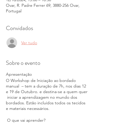
Ovar, R. Padre Ferrer 69, 3880-256 Ovar,
Portugal
Convidados
Ver tudo
Sobre o evento
Apresentação
O Workshop de Iniciação ao bordado
manual – tem a duração de 7h, nos dias 12
e 19 de Outubro. e destina-se a quem quer
iniciar a aprendizagem no mundo dos
bordados. Estão incluídos todos os tecidos
e materiais necessários.
O que vai aprender?
Trabalhar com bastidor