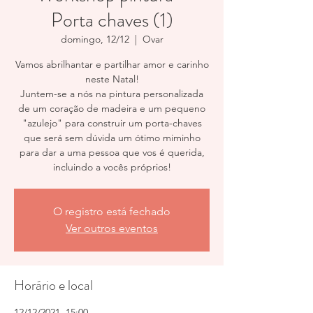
Porta chaves (1)
domingo, 12/12
  |  
Ovar
Vamos abrilhantar e partilhar amor e carinho
neste Natal!
Juntem-se a nós na pintura personalizada
de um coração de madeira e um pequeno
"azulejo" para construir um porta-chaves
que será sem dúvida um ótimo miminho
para dar a uma pessoa que vos é querida,
incluindo a vocês próprios!
O registro está fechado
Ver outros eventos
Horário e local
12/12/2021, 15:00