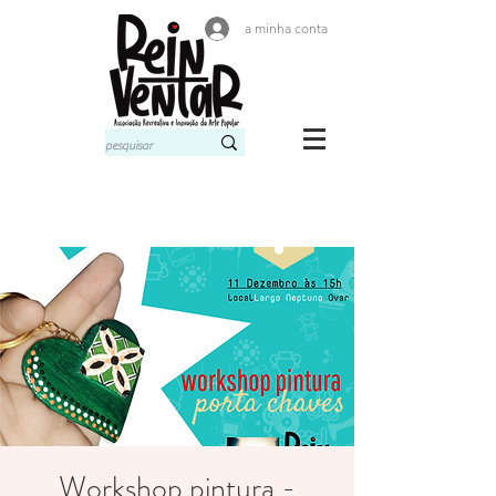
a minha conta
Workshop pintura -