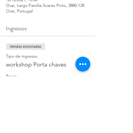
Ovar, Largo Familia Soares Pinto, 3880-128
Ovar, Portugal
Ingressos
Vendas encerradas
Tipo de ingresso
workshop Porta chaves
Preço
7,00 €
+ 0,18 € de taxa de serviço de ingresso
Compartilhe esse evento