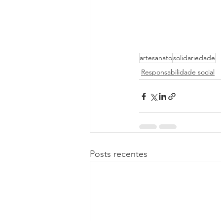
artesanato
solidariedade
Responsabilidade social
Posts recentes