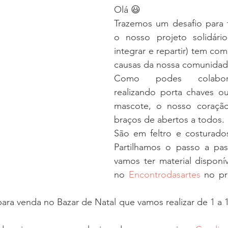
Olá 😃
Trazemos um desafio para 
o nosso projeto solidário R
integrar e repartir) tem com
causas da nossa comunidade
Como podes colabora
realizando porta chaves ou
mascote, o nosso coração
braços de abertos a todos.
São em feltro e costurado
Partilhamos o passo a pa
vamos ter material disponív
no 
Encontrodasartes
 no pr
para venda no Bazar de Natal que vamos realizar de 1 a