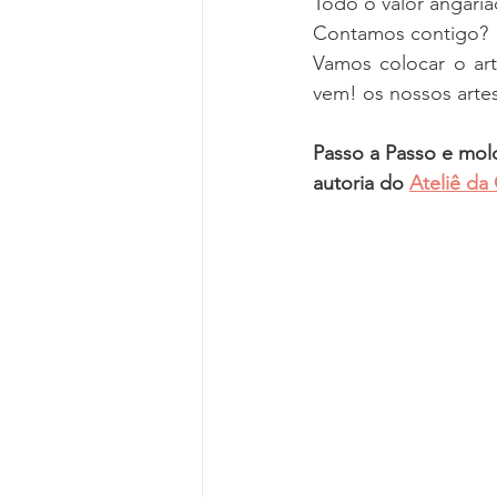
Todo o valor angaria
Contamos contigo?
Vamos colocar o art
vem! os nossos artes
Passo a Passo e mol
autoria do 
Ateliê da