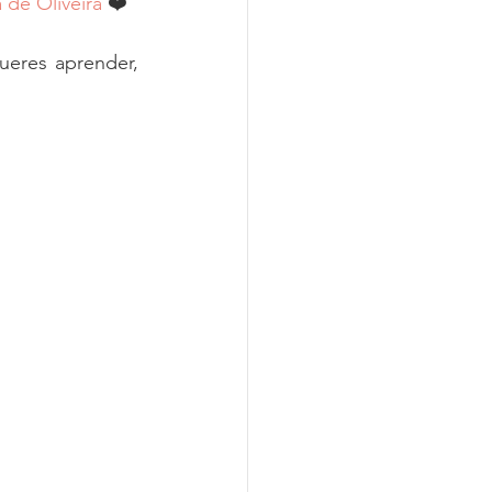
 de Oliveira
 ❤️
eres aprender, 