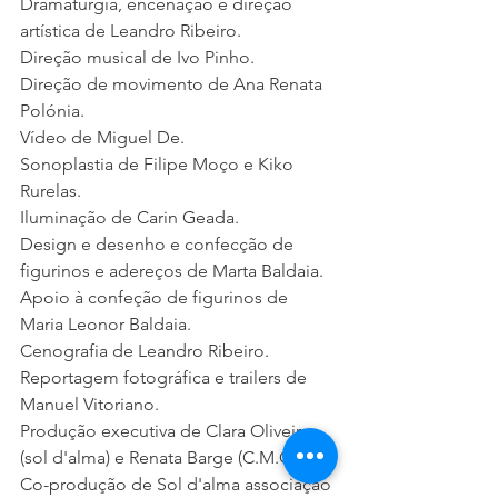
Dramaturgia, encenação e direção 
artística de Leandro Ribeiro.
Direção musical de Ivo Pinho.
Direção de movimento de Ana Renata 
Polónia.
Vídeo de Miguel De.
Sonoplastia de Filipe Moço e Kiko 
Rurelas. 
Iluminação de Carin Geada.
Design e desenho e confecção de 
figurinos e adereços de Marta Baldaia.
Apoio à confeção de figurinos de 
Maria Leonor Baldaia.
Cenografia de Leandro Ribeiro.
Reportagem fotográfica e trailers de 
Manuel Vitoriano. 
Produção executiva de Clara Oliveira 
(sol d'alma) e Renata Barge (C.M.O)
Co-produção de Sol d'alma associação 