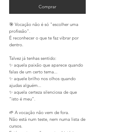
Comprar
🎯 Vocação não é só "escolher uma
profissão".
É reconhecer o que te faz vibrar por
dentro.
⠀
Talvez já tenhas sentido:
✨ aquela paixão que aparece quando
falas de um certo tema...
✨ aquele brilho nos olhos quando
ajudas alguém...
✨ aquela certeza silenciosa de que
“isto é meu”.
⠀
🌱 A vocação não vem de fora.
Não está num teste, nem numa lista de
cursos.