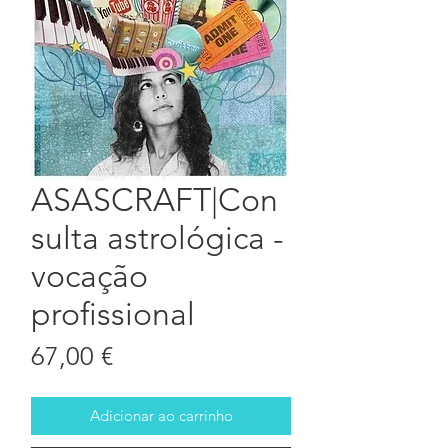
ASASCRAFT|Con
sulta astrológica -
vocação
profissional
Preço
67,00 €
Adicionar ao carrinho