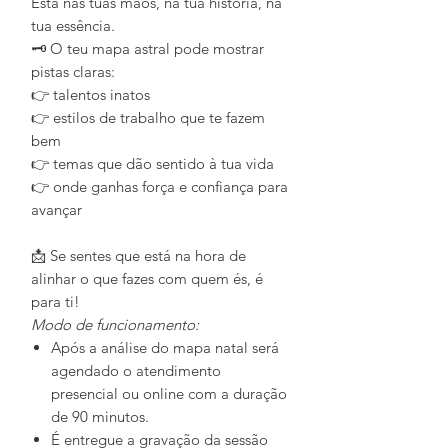
Está nas tuas mãos, na tua história, na
tua essência.
🗝 O teu mapa astral pode mostrar
pistas claras:
👉 talentos inatos
👉 estilos de trabalho que te fazem
bem
👉 temas que dão sentido à tua vida
👉 onde ganhas força e confiança para
avançar
⠀
📩 Se sentes que está na hora de
alinhar o que fazes com quem és, é
para ti!
Modo de funcionamento:
Após a análise do mapa natal será
agendado o atendimento
presencial ou online com a duração
de 90 minutos.
É entregue a gravação da sessão