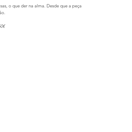
misas, o que der na alma. Desde que a peça
ão.
50€