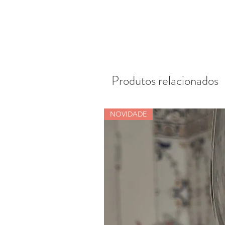
Produtos relacionados
NOVIDADE