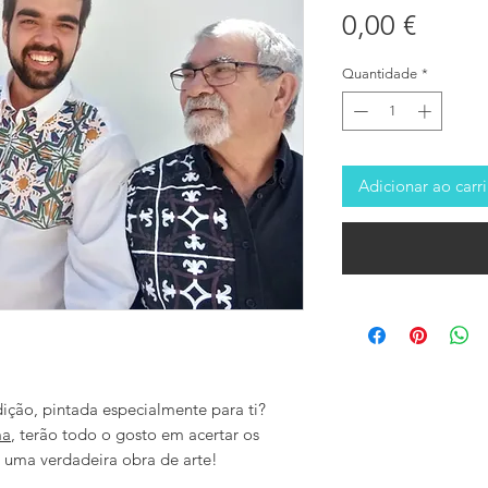
Preço
0,00 €
Quantidade
*
Adicionar ao carr
ição, pintada especialmente para ti?
ma
, terão todo o gosto em acertar os
m uma verdadeira obra de arte!