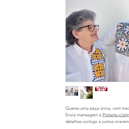
Queres uma peça única, com trad
Envia mensagem à
Pintarte c/al
detalhes contigo e juntos criare