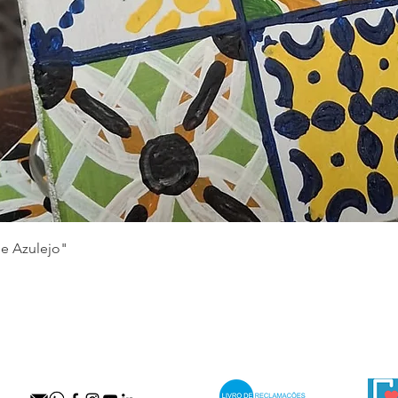
Visualização rápida
de Azulejo"